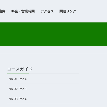
案内
料金・営業時間
アクセス
関連リンク
コースガイド
No.01 Par.4
No.02 Par.3
No.03 Par.4