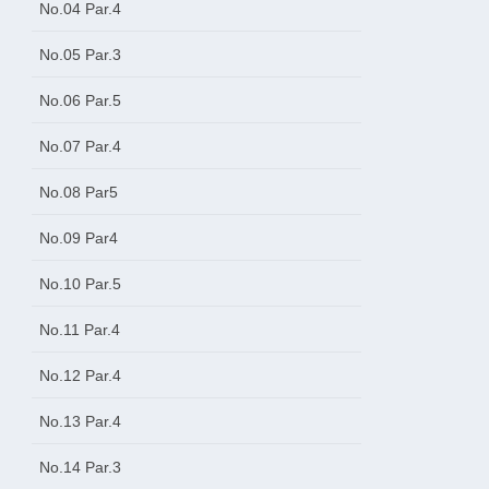
No.04 Par.4
No.05 Par.3
No.06 Par.5
No.07 Par.4
No.08 Par5
No.09 Par4
No.10 Par.5
No.11 Par.4
No.12 Par.4
No.13 Par.4
No.14 Par.3